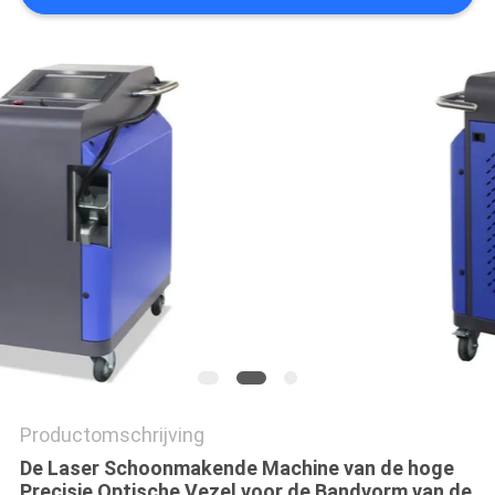
САЙТ
SITEMAP
PRIVACY
POLICY
Productomschrijving
De Laser Schoonmakende Machine van de hoge
Precisie Optische Vezel voor de Bandvorm van de