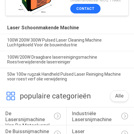
Onderhandelbaar MOQ:1 reeks
CONTACT
Laser Schoonmakende Machine
100W 200W 300W Pulsed Laser Cleaning Machine
Luchtgekoeld Voor de bouwindustrie
100W/200W Draagbare laserreinigingsmachine
Roestverwijderende laserreiniger
50w 100w rugzak Handheld Pulsed Laser Reiniging Machine
voor roest verf olie verwijdering
populaire categorieën
Alle
De 
Industriële 
Lasersnijmachine 
Lasersnijmachine
Van De Metaalvezel
De Buissnijmachine 
Laser 