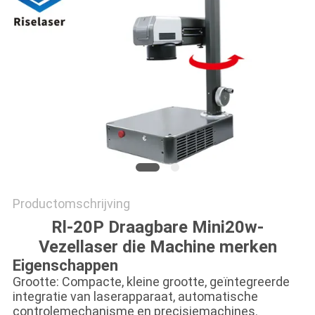
САЙТ
SITEMAP
PRIVACY
POLICY
Productomschrijving
Rl-20P Draagbare Mini20w-
Vezellaser die Machine merken
Eigenschappen
Grootte: Compacte, kleine grootte, geïntegreerde
integratie van laserapparaat, automatische
controlemechanisme en precisiemachines.