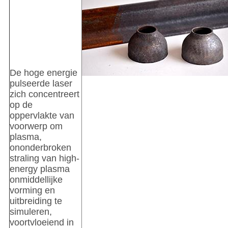
De hoge energie
pulseerde laser
zich concentreert
op de
oppervlakte van
voorwerp om
plasma,
ononderbroken
straling van high-
energy plasma
onmiddellijke
vorming en
uitbreiding te
simuleren,
voortvloeiend in