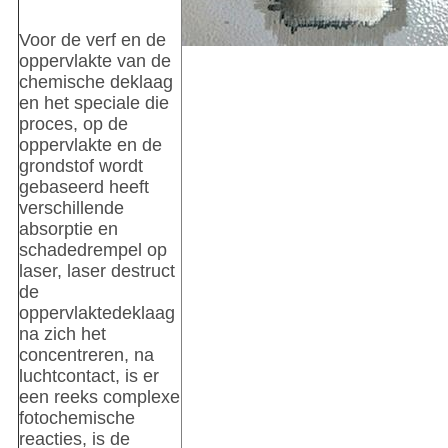
Voor de verf en de
oppervlakte van de
chemische deklaag
en het speciale die
proces, op de
oppervlakte en de
grondstof wordt
gebaseerd heeft
verschillende
absorptie en
schadedrempel op
laser, laser destruct
de
oppervlaktedeklaag
na zich het
concentreren, na
luchtcontact, is er
een reeks complexe
fotochemische
reacties, is de