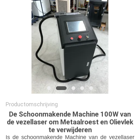
САЙТ
SITEMAP
PRIVACY
POLICY
Productomschrijving
De Schoonmakende Machine 100W van
de vezellaser om Metaalroest en Olievlek
te verwijderen
Is de schoonmakende Machine van de vezellaser