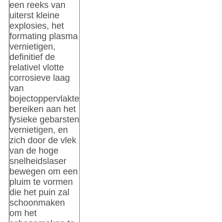
een reeks van
uiterst kleine
explosies, het
formating plasma
vernietigen,
definitief de
relativel vlotte
corrosieve laag
van
bojectoppervlakte
bereiken aan het
fysieke gebarsten
vernietigen, en
zich door de vlek
van de hoge
snelheidslaser
bewegen om een
pluim te vormen
die het puin zal
schoonmaken
om het