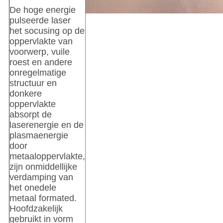
De hoge energie
pulseerde laser
het socusing op de
oppervlakte van
voorwerp, vuile
roest en andere
onregelmatige
structuur en
donkere
oppervlakte
absorpt de
laserenergie en de
plasmaenergie
door
metaaloppervlakte,
zijn onmiddellijke
verdamping van
het onedele
metaal formated.
Hoofdzakelijk
gebruikt in vorm