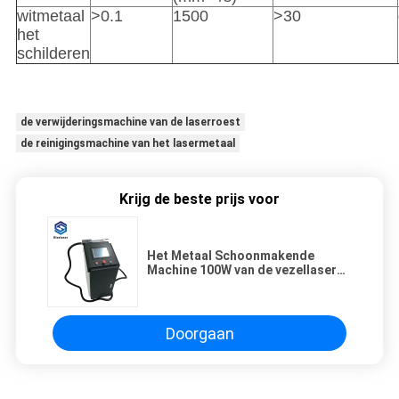
witmetaal
>0.1
1500
>30
het
schilderen
de verwijderingsmachine van de laserroest
de reinigingsmachine van het lasermetaal
Krijg de beste prijs voor
Het Metaal Schoonmakende
Machine 100W van de vezellaser
om Metaalroest/Olievlek te
verwijderen
Doorgaan