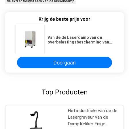
de extractiesysteem van de lassendamp
Krijg de beste prijs voor
Van de de Laserdamp van de
overbelastingsbescherming van
de Extractiesystemen Ladetype
de Doos van de Stofinzameling
Doorgaan
Top Producten
Het industriële van de de
Lasergraveur van de
Damptrekker Enige