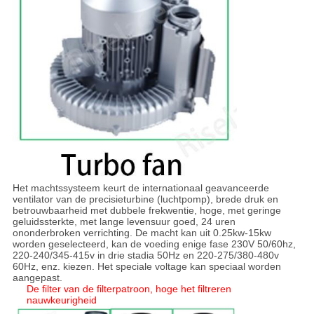
Het machtssysteem keurt de internationaal geavanceerde
ventilator van de precisieturbine (luchtpomp), brede druk en
betrouwbaarheid met dubbele frekwentie, hoge, met geringe
geluidssterkte, met lange levensuur goed, 24 uren
ononderbroken verrichting. De macht kan uit 0.25kw-15kw
worden geselecteerd, kan de voeding enige fase 230V 50/60hz,
220-240/345-415v in drie stadia 50Hz en 220-275/380-480v
60Hz, enz. kiezen. Het speciale voltage kan speciaal worden
aangepast.
De filter van de filterpatroon, hoge het filtreren
nauwkeurigheid