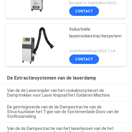
Wapen van Fume
Be open to negotiation MOQ:1 set
Extraction System
CONTACT
Industriële
laserrookextractiesystemen
Onderhandelbaar MOQ:1 set
CONTACT
De Extractiesystemen van de laserdamp
Van de de Lasersnijder van het rookabsorptievat de
Damptrekker voor Laser Knipsel/het Solderen Machine
De geïntegreerde van de de Dampextractie van de
Structuurlaser het Type van de Systemenlade Doos van de
Stofinzameling
Van de de Dampextractie van het laserlassen van de het