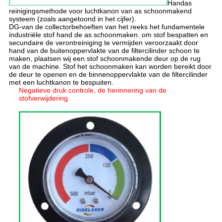
Handas
reinigingsmethode voor luchtkanon van as schoonmakend
systeem (zoals aangetoond in het cijfer).
DG-van de collectorbehoeften van het reeks het fundamentele
industriële stof hand de as schoonmaken. om stof bespatten en
secundaire de verontreiniging te vermijden veroorzaakt door
hand van de buitenoppervlakte van de filtercilinder schoon te
maken, plaatsen wij een stof schoonmakende deur op de rug
van de machine. Stof het schoonmaken kan worden bereikt door
de deur te openen en de binnenoppervlakte van de filtercilinder
met een luchtkanon te bespuiten.
Negatieve druk controle, de herinnering van de
stofverwijdering