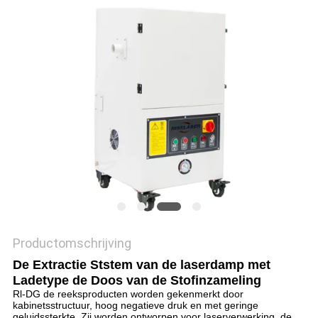
САЙТ
SITEMAP
PRIVACY
POLICY
Productomschrijving
De Extractie Ststem van de laserdamp met
Ladetype de Doos van de Stofinzameling
Rl-DG de reeksproducten worden gekenmerkt door
kabinetsstructuur, hoog negatieve druk en met geringe
geluidssterkte. Zij worden ontworpen voor laserverwerking, de