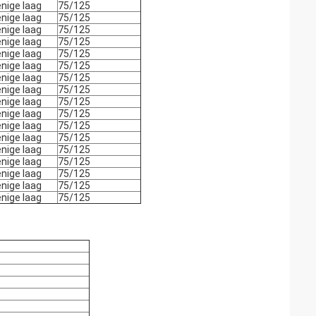
enige laag
75/125
enige laag
75/125
enige laag
75/125
enige laag
75/125
enige laag
75/125
enige laag
75/125
enige laag
75/125
enige laag
75/125
enige laag
75/125
enige laag
75/125
enige laag
75/125
enige laag
75/125
enige laag
75/125
enige laag
75/125
enige laag
75/125
enige laag
75/125
enige laag
75/125