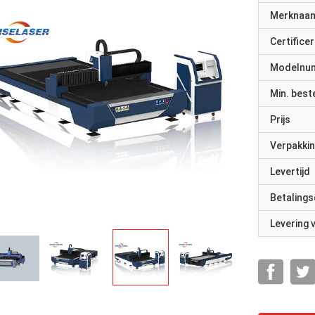
Merknaa
Certificer
Modelnu
Min. best
Prijs
Verpakkin
Levertijd
Betalings
Levering