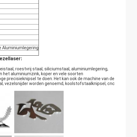
e Aluminiumlegering
zellaser:
istaal, roestvrij staal, siliciumstaal, aluminiumlegering,
an het aluminiumzink, koper en vele soorten
oge precisieknipsel te doen. Het kan ook de machine van de
taal, vezelsnijder worden genoemd, koolstofstaalknipsel, cnc