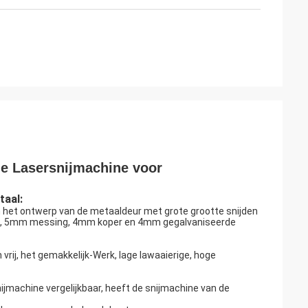
e Lasersnijmachine voor
taal:
n het ontwerp van de metaaldeur met grote grootte snijden
um, 5mm messing, 4mm koper en 4mm gegalvaniseerde
vrij, het gemakkelijk-Werk, lage lawaaierige, hoge
jmachine vergelijkbaar, heeft de snijmachine van de