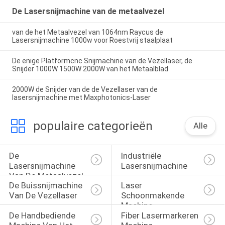
De Lasersnijmachine van de metaalvezel
van de het Metaalvezel van 1064nm Raycus de
Lasersnijmachine 1000w voor Roestvrij staalplaat
De enige Platformcnc Snijmachine van de Vezellaser, de
Snijder 1000W 1500W 2000W van het Metaalblad
2000W de Snijder van de de Vezellaser van de
lasersnijmachine met Maxphotonics-Laser
populaire categorieën
Alle
De 
Industriële 
Lasersnijmachine 
Lasersnijmachine
Van De Metaalvezel
De Buissnijmachine 
Laser 
Van De Vezellaser
Schoonmakende 
Machine
De Handbediende 
Fiber Lasermarkeren 