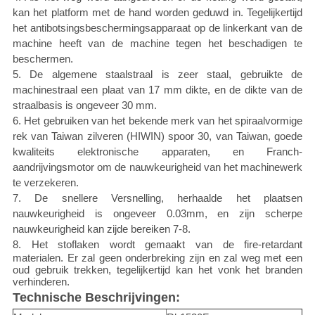
kan het platform met de hand worden geduwd in. Tegelijkertijd
het antibotsingsbeschermingsapparaat op de linkerkant van de
machine heeft van de machine tegen het beschadigen te
beschermen.
5. De algemene staalstraal is zeer staal, gebruikte de
machinestraal een plaat van 17 mm dikte, en de dikte van de
straalbasis is ongeveer 30 mm.
6. Het gebruiken van het bekende merk van het spiraalvormige
rek van Taiwan zilveren (HIWIN) spoor 30, van Taiwan, goede
kwaliteits elektronische apparaten, en Franch-
aandrijvingsmotor om de nauwkeurigheid van het machinewerk
te verzekeren.
7. De snellere Versnelling, herhaalde het plaatsen
nauwkeurigheid is ongeveer 0.03mm, en zijn scherpe
nauwkeurigheid kan zijde bereiken 7-8.
8.
Het stoflaken wordt gemaakt van de fire-retardant
materialen. Er zal geen onderbreking zijn en zal weg met een
oud gebruik trekken, tegelijkertijd kan het vonk het branden
verhinderen.
Technische Beschrijvingen: