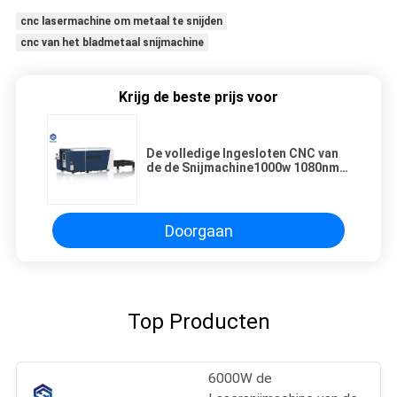
cnc lasermachine om metaal te snijden
cnc van het bladmetaal snijmachine
Krijg de beste prijs voor
De volledige Ingesloten CNC van
de de Snijmachine1000w 1080nm
Laser van de Vezellaser
Golflengte 380v
Doorgaan
Top Producten
6000W de