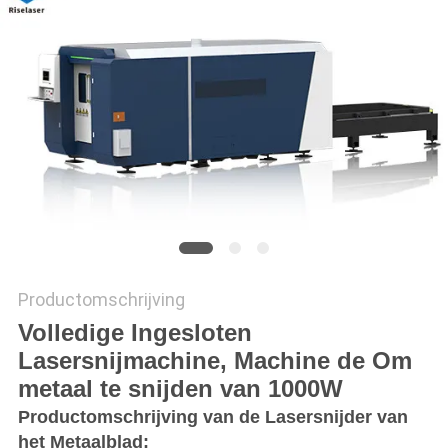
САЙТ
SITEMAP
PRIVACY
POLICY
Productomschrijving
Volledige Ingesloten
Lasersnijmachine, Machine de Om
metaal te snijden van 1000W
Productomschrijving van de Lasersnijder van
het Metaalblad: