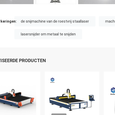
keringen:
de snijmachine van de roestvrij staallaser
machi
lasersnijder om metaal te snijden
ISEERDE PRODUCTEN