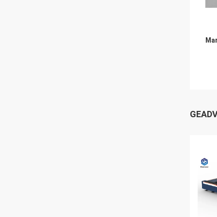
Mar
GEADV