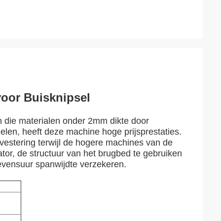
voor Buisknipsel
n die materialen onder 2mm dikte door
delen, heeft deze machine hoge prijsprestaties.
nvestering terwijl de hogere machines van de
ator, de structuur van het brugbed te gebruiken
levensuur spanwijdte verzekeren.