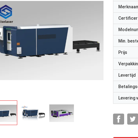
Merknaa
Certificer
Modelnu
Min. best
Prijs
Verpakkin
Levertijd
Betalings
Levering