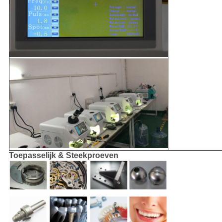
Toepasselijk & Steekproeven