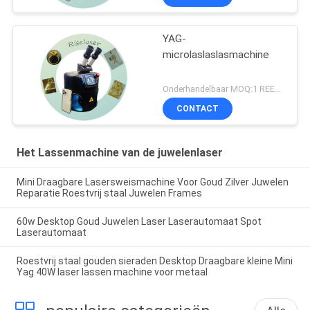
YAG-
microlaslaslasmachine
Onderhandelbaar MOQ:1 REEKS
CONTACT
Het Lassenmachine van de juwelenlaser
Mini Draagbare Lasersweismachine Voor Goud Zilver Juwelen
Reparatie Roestvrij staal Juwelen Frames
60w Desktop Goud Juwelen Laser Laserautomaat Spot
Laserautomaat
Roestvrij staal gouden sieraden Desktop Draagbare kleine Mini
Yag 40W laser lassen machine voor metaal