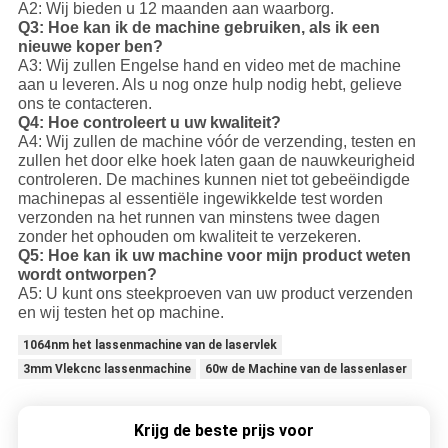
A2: Wij bieden u 12 maanden aan waarborg.
Q3: Hoe kan ik de machine gebruiken, als ik een
nieuwe koper ben?
A3: Wij zullen Engelse hand en video met de machine
aan u leveren. Als u nog onze hulp nodig hebt, gelieve
ons te contacteren.
Q4: Hoe controleert u uw kwaliteit?
A4: Wij zullen de machine vóór de verzending, testen en
zullen het door elke hoek laten gaan de nauwkeurigheid
controleren. De machines kunnen niet tot gebeëindigde
machinepas al essentiële ingewikkelde test worden
verzonden na het runnen van minstens twee dagen
zonder het ophouden om kwaliteit te verzekeren.
Q5: Hoe kan ik uw machine voor mijn product weten
wordt ontworpen?
A5: U kunt ons steekproeven van uw product verzenden
en wij testen het op machine.
1064nm het lassenmachine van de laservlek
3mm Vlekcnc lassenmachine
60w de Machine van de lassenlaser
Krijg de beste prijs voor