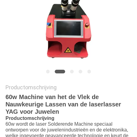
САЙТ
SITEMAP
PRIVACY
POLICY
Productomschrijving
60w Machine van het de Vlek de
Nauwkeurige Lassen van de laserlasser
YAG voor Juwelen
Productomschrijving
60w wordt de laser Solderende Machine speciaal
ontworpen voor de juwelenindustrieën en de elektronika,
welke ingevoerde geavanceerde technologie en keurt de