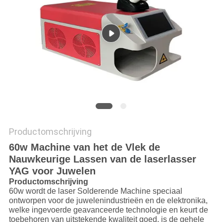
САЙТ
SITEMAP
PRIVACY
POLICY
Productomschrijving
60w Machine van het de Vlek de
Nauwkeurige Lassen van de laserlasser
YAG voor Juwelen
Productomschrijving
60w wordt de laser Solderende Machine speciaal
ontworpen voor de juwelenindustrieën en de elektronika,
welke ingevoerde geavanceerde technologie en keurt de
toebehoren van uitstekende kwaliteit goed, is de gehele