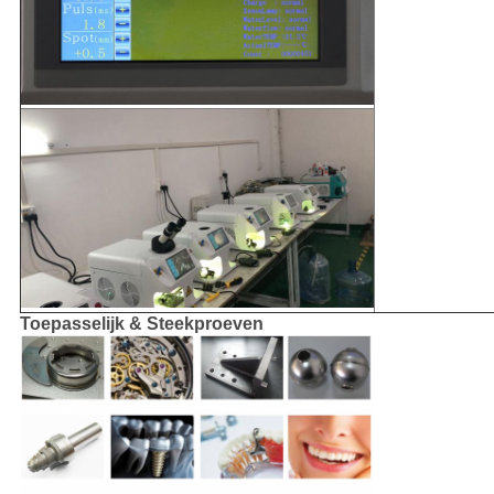
Toepasselijk & Steekproeven