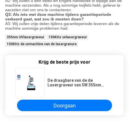
A2: Wij zullen u een video en Engels handboek in bijlage aan de
machine verzenden. Als u nog sommige twijfels hebt, gelieve te
aarzelen niet om ons te contacteren.
Q3: Als iets met deze machine tijdens garantieperiode
verkeerd gaat, wat zou ik moeten doen?
A3: Wij zullen vrije delen tijdens garantieperiode leveren als de
machine sommige problemen had.
355nm UVlasergraveur
150KHz uvlasergraveur
150KHz de uvmachine van de lasergravure
Krijg de beste prijs voor
De draagbare van de de
Lasergraveur van 5W 355nm
Uvkeramiek van For Glass Plastics
Doorgaan