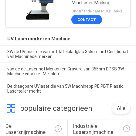
Mini Laser Marking
Machine Glass
Onderhandelbaar MOQ:1 reeks
CONTACT
UV Lasermarkeren Machine
3W de UVlaser die van het tafelbladglas 355nm het Certificaat
van Machinece merken
van de de Laser het Merken en Gravure van 355nm DPSS 3W
Machine voor niet Metalen
De draagbare UVlaser die van 5W Machinepp PE PBT Plastic
Laserteller merkt
populaire categorieën
Alle
De 
Industriële 
Lasersnijmachine 
Lasersnijmachine