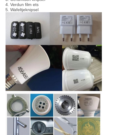
4.
Verdun film ets
5.
Wafeltjeknipsel