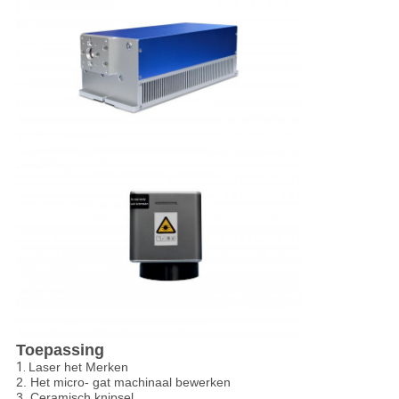
Toepassing
1.
Laser het Merken
2.
Het micro- gat machinaal bewerken
3.
Ceramisch knipsel