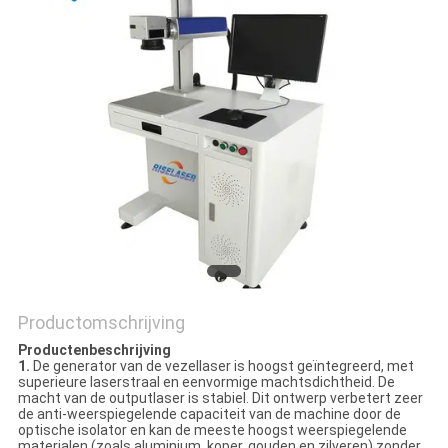
САЙТ
SITEMAP
PRIVACY
POLICY
Productomschrijving
Productenbeschrijving
1.
De generator van de vezellaser is hoogst geïntegreerd, met
superieure laserstraal en eenvormige machtsdichtheid. De
macht van de outputlaser is stabiel. Dit ontwerp verbetert zeer
de anti-weerspiegelende capaciteit van de machine door de
optische isolator en kan de meeste hoogst weerspiegelende
materialen (zoals aluminium, koper, gouden en zilveren) zonder