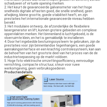
schaduwen of virtuele opening merken.
2. Het keurt de geavanceerde galvanometer van het hoge
snelheids digitale aftasten goed, die snelle snelheid, geen
afwijking, kleine grootte, goede stabiliteit heeft, en zijn
prestaties het internationale geavanceerde niveau hebben
bereikt.
3. Het modulaire ontwerp, de afzonderlijke de flexibelere
lasergenerator en lift, kunnen grotere gebieden en complexe
oppervlakten merken. Het binnenland is luchtgekoeld, is de
vloerruimte klein, en het is gemakkelijk te installeren.
4. Door het ingebedde besturingssysteem te gebruiken, zijn de
prestaties voor zijn binnenlandse tegenhangers, een goede
aanrakingsinterface en een krachtig controlesysteem, kan aan
de behoeften van het grootste deel van het proces van de de
industrietoepassing op de markt voldoen.
5. Hoge foto-elektrische omzettingsefficiency, eenvoudige
verrichting, compacte structuur, steun voor ruwe
werkomgeving, geen verbruiksgoederen.
Productendetails