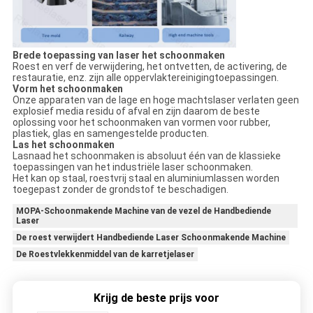
Brede toepassing van laser het schoonmaken
Roest en verf de verwijdering, het ontvetten, de activering, de
restauratie, enz. zijn alle oppervlaktereinigingtoepassingen.
Vorm het schoonmaken
Onze apparaten van de lage en hoge machtslaser verlaten geen
explosief media residu of afval en zijn daarom de beste
oplossing voor het schoonmaken van vormen voor rubber,
plastiek, glas en samengestelde producten.
Las het schoonmaken
Lasnaad het schoonmaken is absoluut één van de klassieke
toepassingen van het industriële laser schoonmaken.
Het kan op staal, roestvrij staal en aluminiumlassen worden
toegepast zonder de grondstof te beschadigen.
MOPA-Schoonmakende Machine van de vezel de Handbediende
Laser
De roest verwijdert Handbediende Laser Schoonmakende Machine
De Roestvlekkenmiddel van de karretjelaser
Krijg de beste prijs voor