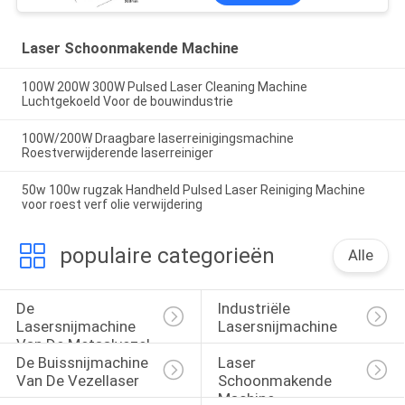
Laser Schoonmakende Machine
100W 200W 300W Pulsed Laser Cleaning Machine
Luchtgekoeld Voor de bouwindustrie
100W/200W Draagbare laserreinigingsmachine
Roestverwijderende laserreiniger
50w 100w rugzak Handheld Pulsed Laser Reiniging Machine
voor roest verf olie verwijdering
populaire categorieën
Alle
De 
Industriële 
Lasersnijmachine 
Lasersnijmachine
Van De Metaalvezel
De Buissnijmachine 
Laser 
Van De Vezellaser
Schoonmakende 
Machine