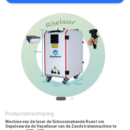
САЙТ
SITEMAP
PRIVACY
POLICY
Productomschrijving
Machine van de laser de Schoonmakende Roest om
Gepulseerde de Vezellaser van de Zandstralenmachine te