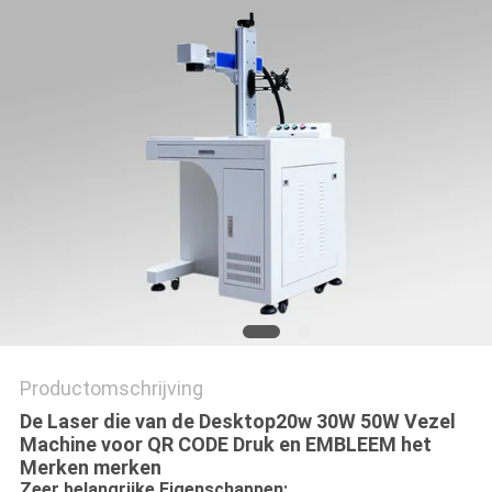
САЙТ
SITEMAP
PRIVACY
POLICY
Productomschrijving
De Laser die van de Desktop20w 30W 50W Vezel
Machine voor QR CODE Druk en EMBLEEM het
Merken merken
Zeer belangrijke Eigenschappen: