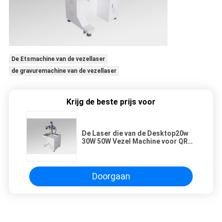
De Etsmachine van de vezellaser
de gravuremachine van de vezellaser
Krijg de beste prijs voor
De Laser die van de Desktop20w
30W 50W Vezel Machine voor QR
CODE Druk en EMBLEEM het
Merken merken
Doorgaan