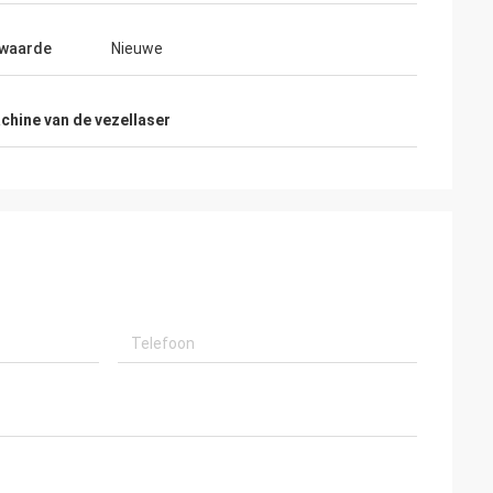
en zorgvuldig
waarde
Nieuwe
chine van de vezellaser