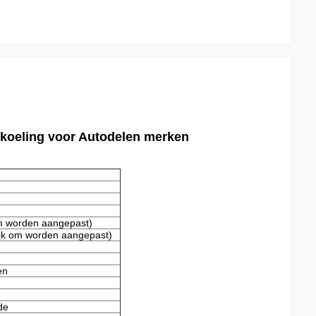
htkoeling voor Autodelen merken
m worden aangepast)
k om worden aangepast)
en
de