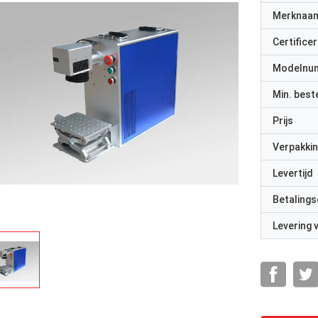
Merknaa
Certificer
Modelnu
Min. best
Prijs
Verpakkin
Levertijd
Betalings
Levering