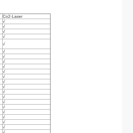
Co2-Laser
√
√
√
√
√
√
√
√
√
√
√
√
√
√
√
√
√
√
√
√
√
√