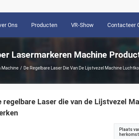
ver Ons
Producten
VR-Show
Contacteer 
ber Lasermarkeren Machine Produc
n Machine
/
De Regelbare Laser Die Van De Lijstvezel Machine Luchtk
 regelbare Laser die van de Lijstvezel M
erken
Plaats va
herkomst