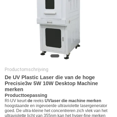
САЙТ
SITEMAP
PRIVACY
POLICY
Productomschrijving
De UV Plastic Laser die van de hoge
Precisie3w 5W 10W Desktop Machine
merken
Producttoepassing
Rl-UV keurt
de
reeks
UVlaser die machine merken
hoogstaande en ingevoerde ultraviolette lasergenerator
goed. De ultra-kleine het concentreren zich vlek van het
ultraviolette licht van 355nm kan het hyper-fine merken